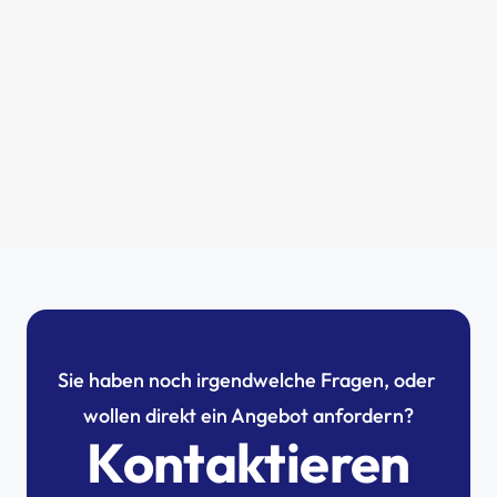
Warum jetzt der richtige Zeitpunkt für 
Solaranlagen in Luxemburg ist
Romain
5/13/2025
Sie haben noch irgendwelche Fragen, oder 
wollen direkt ein Angebot anfordern?
Kontaktieren