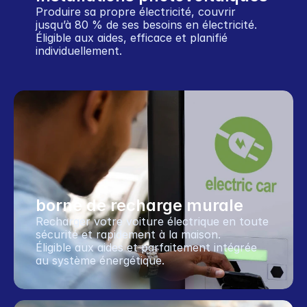
Produire sa propre électricité, couvrir 
jusqu’à 80 % de ses besoins en électricité.
Éligible aux aides, efficace et planifié 
individuellement.
borne de recharge murale
Recharger votre voiture électrique en toute 
sécurité et rapidement à la maison.
Éligible aux aides et parfaitement intégrée 
au système énergétique.