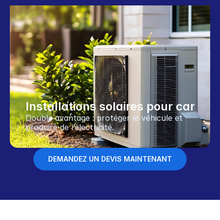
Installations solaires pour carport
Double avantage : protéger le véhicule et 
produire de l’électricité.
DEMANDEZ UN DEVIS MAINTENANT