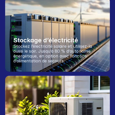
Stockage d’électricité
Stockez l’électricité solaire et utilisez-la 
aussi le soir. Jusqu’à 80 % d’autonomie 
énergétique, en option avec fonction 
d’alimentation de secours.