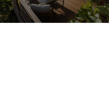
solaire de Solpalux