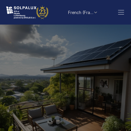
Select Language
French (France)
Bienvenue sur le 
blog d’énergie 